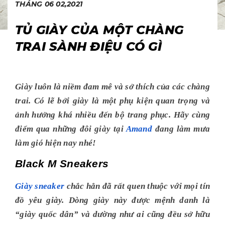
THÁNG 06 02,2021
TỦ GIÀY CỦA MỘT CHÀNG
TRAI SÀNH ĐIỆU CÓ GÌ
Giày luôn là niềm đam mê và sở thích của các chàng
trai. Có lẽ bởi giày là một phụ kiện quan trọng và
ảnh hưởng khá nhiều đến bộ trang phục. Hãy cùng
điểm qua những đôi giày tại
Amand
đang làm mưa
làm gió hiện nay nhé!
Black M Sneakers
Giày sneaker
chắc hẳn đã rất quen thuộc với mọi tín
đồ yêu giày. Dòng giày này được mệnh danh là
“giày quốc dân” và dường như ai cũng đều sở hữu