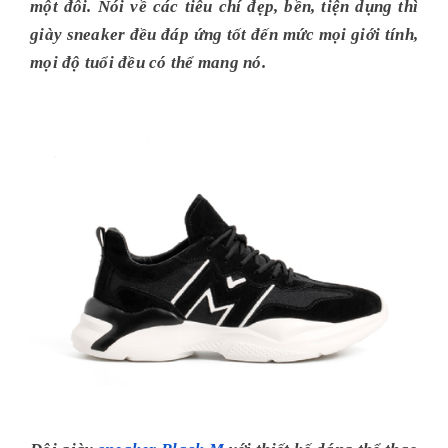
một đôi. Nói về các tiêu chí đẹp, bền, tiện dụng thì
giày sneaker đều đáp ứng tốt đến mức mọi giới tính,
mọi độ tuổi đều có thể mang nó.