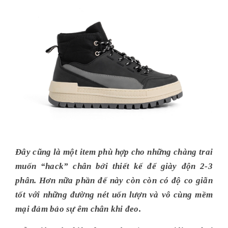
Đây cũng là một item phù hợp cho những chàng trai
muốn “hack” chân bởi thiết kế để giày độn 2-3
phân. Hơn nữa phần đế này còn còn có độ co giãn
tốt với những đường nét uốn lượn và vô cùng mềm
mại đảm bảo sự êm chân khi đeo.