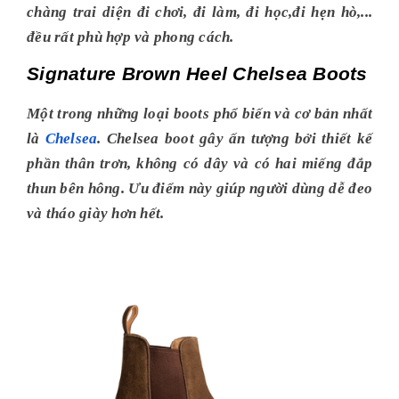
chàng trai diện đi chơi, đi làm, đi học,đi hẹn hò,...
đều rất phù hợp và phong cách.
Signature Brown Heel Chelsea Boots
Một trong những loại boots phổ biến và cơ bản nhất
là
Chelsea
. Chelsea boot gây ấn tượng bởi thiết kế
phần thân trơn, không có dây và có hai miếng đắp
thun bên hông. Ưu điểm này giúp người dùng dễ đeo
và tháo giày hơn hết.