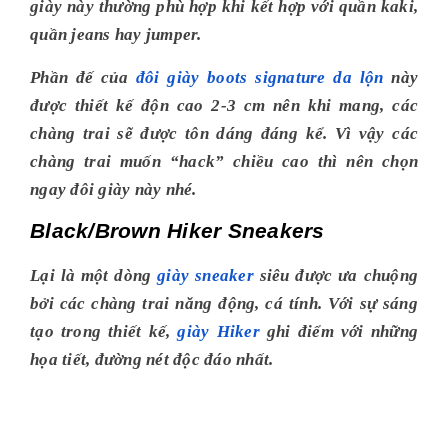
giày này thường phù hợp khi kết hợp với quần kaki,
quần jeans hay jumper.
Phần đế của
đôi giày boots signature da lộn
này
được thiết kế độn cao 2-3 cm nên khi mang, các
chàng trai sẽ được tôn dáng đáng kể. Vì vậy các
chàng trai muốn “hack” chiều cao thì nên chọn
ngay đôi giày này nhé.
Black/Brown Hiker Sneakers
Lại là một dòng
giày sneaker
siêu được ưa chuộng
bởi các chàng trai năng động, cá tính. Với sự sáng
tạo trong thiết kế,
giày Hiker
ghi điểm với những
họa tiết, đường nét độc đáo nhất.