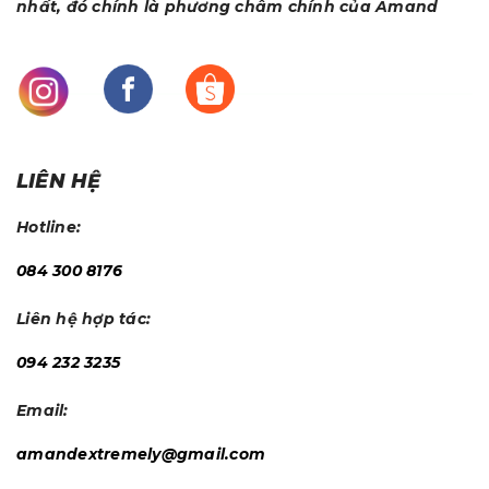
nhất, đó chính là phương châm chính của Amand
LIÊN HỆ
Hotline:
084 300 8176
Liên hệ hợp tác:
094 232 3235
Email:
amandextremely@gmail.com