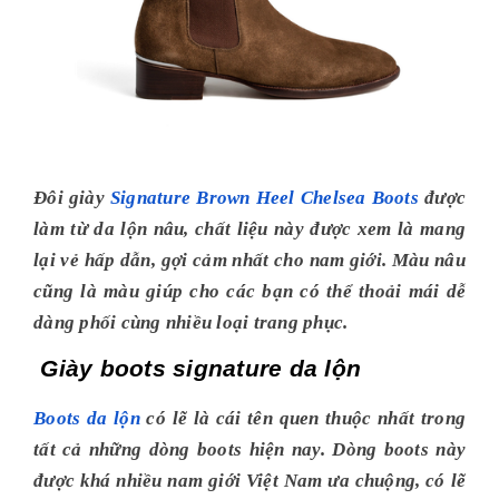
Đôi giày
Signature Brown Heel Chelsea Boots
được
làm từ da lộn nâu, chất liệu này được xem là mang
lại vẻ hấp dẫn, gợi cảm nhất cho nam giới. Màu nâu
cũng là màu giúp cho các bạn có thể thoải mái dễ
dàng phối cùng nhiều loại trang phục.
Giày boots signature da lộn
Boots da lộn
có lẽ là cái tên quen thuộc nhất trong
tất cả những dòng boots hiện nay. Dòng boots này
được khá nhiều nam giới Việt Nam ưa chuộng, có lẽ