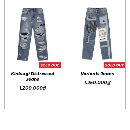
Kintsugi Distressed
Variants Jeans
Jeans
1.250.000₫
1.200.000₫