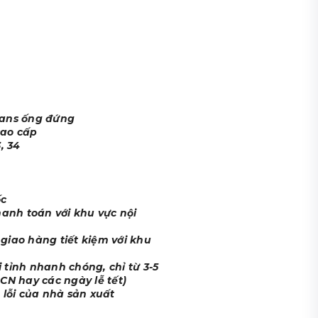
eans ống đứng
 cao cấp
3, 34
ốc
hanh toán với khu vực nội
giao hàng tiết kiệm với khu
 tỉnh nhanh chóng, chỉ từ 3-5
CN hay các ngày lễ tết)
 lỗi của nhà sản xuất