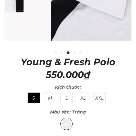
Young & Fresh Polo
550.000₫
Kích thước:
S
M
L
XL
XXL
Màu sắc:
Trắng