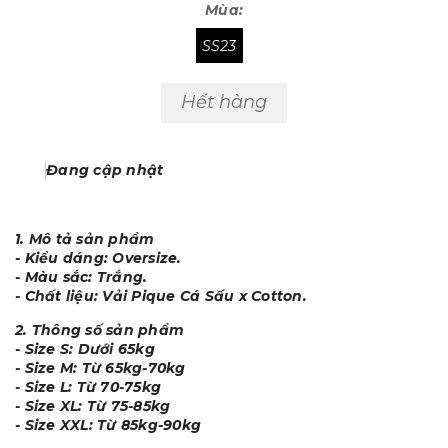
Mùa:
SS23
Hết hàng
Đang cập nhật
1. Mô tả sản phẩm
- Kiểu dáng: Oversize.
- Màu sắc: Trắng.
- Chất liệu: Vải Pique Cá Sấu x Cotton.
2. Thông số sản phẩm
- Size S: Dưới 65kg
- Size M: Từ 65kg-70kg
- Size L: Từ 70-75kg
- Size XL: Từ 75-85kg
- Size XXL: Từ 85kg-90kg