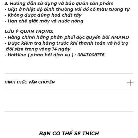
3. Hướng dẫn sử dụng và bảo quản sản phẩm
- Giặt ở nhiệt độ bình thường với đồ có màu tương tự
- Không được dùng hoá chất tẩy
- Hạn chế giặt máy và nước nóng
LƯU Ý QUAN TRỌNG:
- Hàng chính hãng phân phối độc quyền bởi AMAND
- Được kiểm tra hàng trước khi thanh toán và hỗ trợ
đổi size trong vòng 14 ngày
- Hottline ( phản hồi dịch vụ ) : 0843008176
HÌNH THỨC VẬN CHUYỂN
BẠN CÓ THỂ SẼ THÍCH