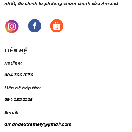
nhất, đó chính là phương châm chính của Amand
LIÊN HỆ
Hotline:
084 300 8176
Liên hệ hợp tác:
094 232 3235
Email:
amandextremely@gmail.com