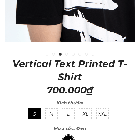
Vertical Text Printed T-
Shirt
700.000₫
Kích thước:
S
M
L
XL
XXL
Màu sắc:
Đen