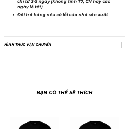
chỉ từ 3-5 ngày (không tính T7, CN hay các
ngày lễ tết)
Đổi trả hàng nếu có lỗi của nhà sản xuất
HÌNH THỨC VẬN CHUYỂN
BẠN CÓ THỂ SẼ THÍCH