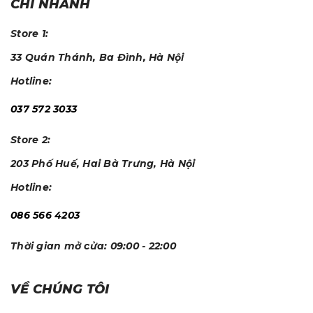
CHI NHÁNH
Store 1:
33 Quán Thánh, Ba Đình, Hà Nội
Hotline:
037 572 3033
Store 2:
203 Phố Huế, Hai Bà Trưng, Hà Nội
Hotline:
086 566 4203
Thời gian mở cửa:
09:00 - 22:00
VỀ CHÚNG TÔI