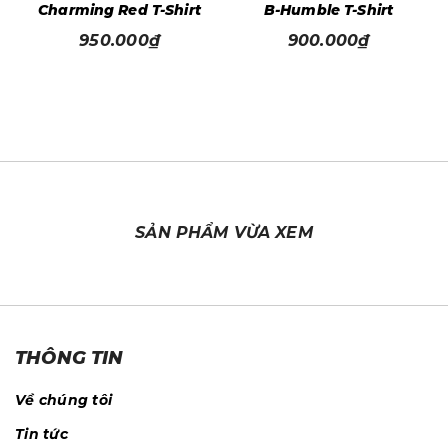
t
Charming Red T-Shirt
B-Humble T-Shirt
950.000₫
900.000₫
SẢN PHẨM VỪA XEM
THÔNG TIN
Về chúng tôi
Tin tức