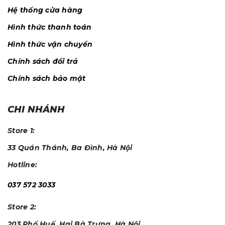
Hệ thống cửa hàng
Hình thức thanh toán
Hình thức vận chuyển
Chính sách đổi trả
Chính sách bảo mật
CHI NHÁNH
Store 1:
33 Quán Thánh, Ba Đình, Hà Nội
Hotline:
037 572 3033
Store 2:
203 Phố Huế, Hai Bà Trưng, Hà Nội