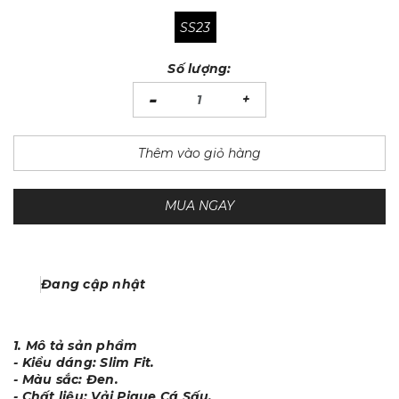
SS23
Số lượng:
-
+
Thêm vào giỏ hàng
MUA NGAY
Đang cập nhật
1. Mô tả sản phẩm
- Kiểu dáng: Slim Fit.
- Màu sắc: Đen.
- Chất liệu: Vải Pique Cá Sấu.