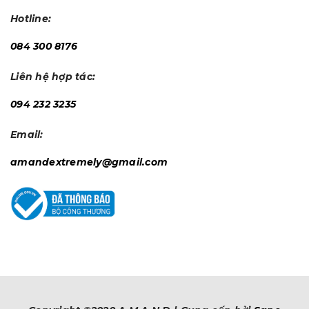
Hotline:
084 300 8176
Liên hệ hợp tác:
094 232 3235
Email:
amandextremely@gmail.com