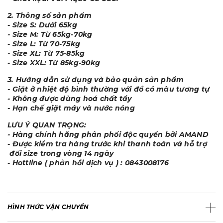
2. Thông số sản phẩm
- Size S: Dưới 65kg
- Size M: Từ 65kg-70kg
- Size L: Từ 70-75kg
- Size XL: Từ 75-85kg
- Size XXL: Từ 85kg-90kg
3. Hướng dẫn sử dụng và bảo quản sản phẩm
- Giặt ở nhiệt độ bình thường với đồ có màu tương tự
- Không được dùng hoá chất tẩy
- Hạn chế giặt máy và nước nóng
LƯU Ý QUAN TRỌNG:
- Hàng chính hãng phân phối độc quyền bởi AMAND
- Được kiểm tra hàng trước khi thanh toán và hỗ trợ
đổi size trong vòng 14 ngày
- Hottline ( phản hồi dịch vụ ) : 0843008176
HÌNH THỨC VẬN CHUYỂN