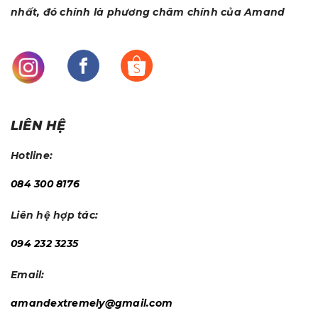
nhất, đó chính là phương châm chính của Amand
LIÊN HỆ
Hotline:
084 300 8176
Liên hệ hợp tác:
094 232 3235
Email:
amandextremely@gmail.com