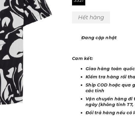
SS21
Hết hàng
Đang cập nhật
Cam kết:
Giao hàng toàn quố
Kiểm tra hàng rồi th
Ship COD hoặc qua gi
các tỉnh
Vận chuyển hàng đi t
ngày (không tính T7, 
Đổi trả hàng nếu có 