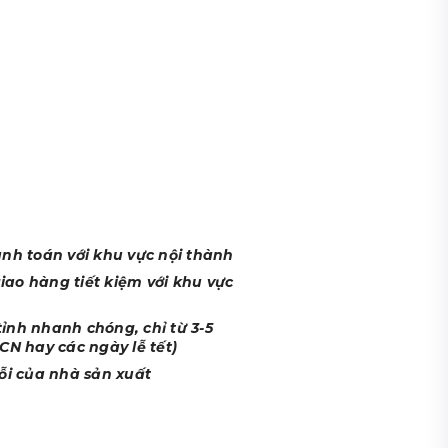
c
anh toán với khu vực nội thành
ao hàng tiết kiệm với khu vực
ỉnh nhanh chóng, chỉ từ 3-5
CN hay các ngày lễ tết)
lỗi của nhà sản xuất