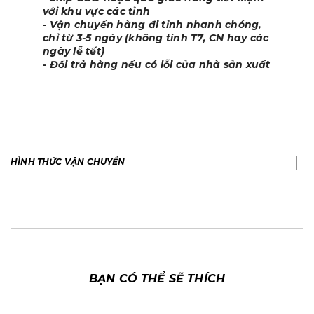
với khu vực các tỉnh
- Vận chuyển hàng đi tỉnh nhanh chóng,
chỉ từ 3-5 ngày (không tính T7, CN hay các
ngày lễ tết)
- Đổi trả hàng nếu có lỗi của nhà sản xuất
HÌNH THỨC VẬN CHUYỂN
BẠN CÓ THỂ SẼ THÍCH