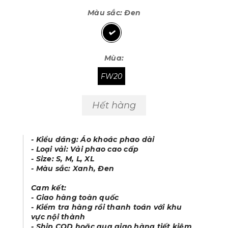
Màu sắc:
Đen
Mùa:
FW20
Hết hàng
- Kiểu dáng: Áo khoác phao dài
- Loại vải: Vải phao cao cấp
- Size: S, M, L, XL
- Màu sắc: Xanh, Đen
Cam kết:
- Giao hàng toàn quốc
- Kiểm tra hàng rồi thanh toán với khu
vực nội thành
- Ship COD hoặc qua giao hàng tiết kiệm