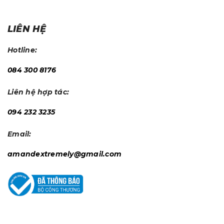
LIÊN HỆ
Hotline:
084 300 8176
Liên hệ hợp tác:
094 232 3235
Email:
amandextremely@gmail.com