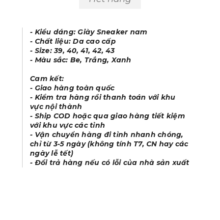
- Kiểu dáng: Giày Sneaker nam
- Chất liệu: Da cao cấp
- Size: 39, 40, 41, 42, 43
- Màu sắc: Be, Trắng, Xanh
Cam kết:
- Giao hàng toàn quốc
- Kiểm tra hàng rồi thanh toán với khu
vực nội thành
- Ship COD hoặc qua giao hàng tiết kiệm
với khu vực các tỉnh
- Vận chuyển hàng đi tỉnh nhanh chóng,
chỉ từ 3-5 ngày (không tính T7, CN hay các
ngày lễ tết)
- Đổi trả hàng nếu có lỗi của nhà sản xuất