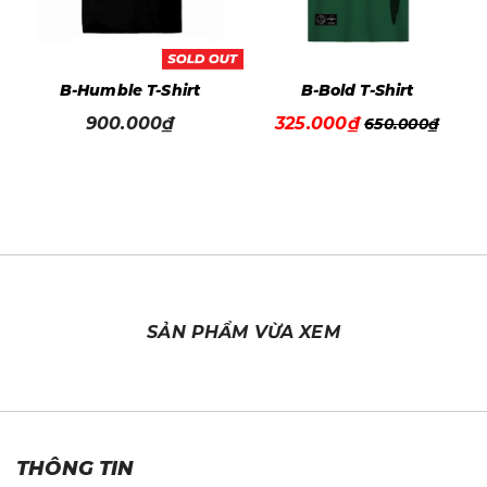
B-Humble T-Shirt
B-Bold T-Shirt
900.000₫
325.000₫
650.000₫
SẢN PHẨM VỪA XEM
THÔNG TIN