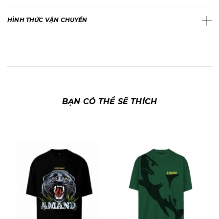
HÌNH THỨC VẬN CHUYỂN
BẠN CÓ THỂ SẼ THÍCH