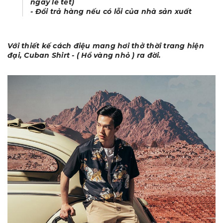
ngày lễ tết)
- Đổi trả hàng nếu có lỗi của nhà sản xuất
Với thiết kế cách điệu mang hơi thở thời trang hiện
đại, Cuban Shirt - ( Hổ vàng nhỏ ) ra đời.