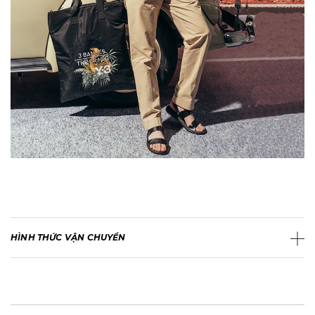
HÌNH THỨC VẬN CHUYỂN