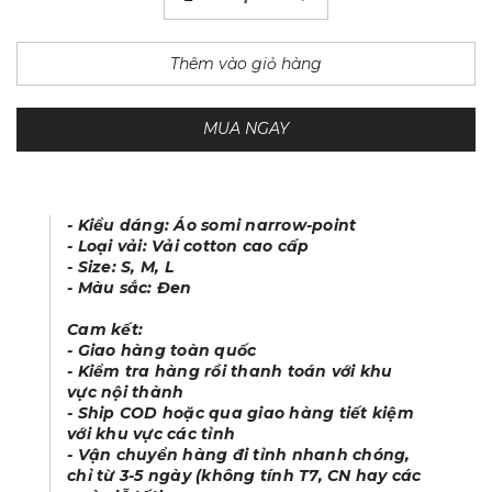
Thêm vào giỏ hàng
MUA NGAY
- Kiểu dáng: Áo somi narrow-point
- Loại vải: Vải cotton cao cấp
- Size: S, M, L
- Màu sắc: Đen
Cam kết:
- Giao hàng toàn quốc
- Kiểm tra hàng rồi thanh toán với khu
vực nội thành
- Ship COD hoặc qua giao hàng tiết kiệm
với khu vực các tỉnh
- Vận chuyển hàng đi tỉnh nhanh chóng,
chỉ từ 3-5 ngày (không tính T7, CN hay các