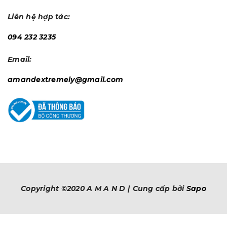
Liên hệ hợp tác:
094 232 3235
Email:
amandextremely@gmail.com
Copyright ©2020
A M A N D
|
Cung cấp bởi
Sapo