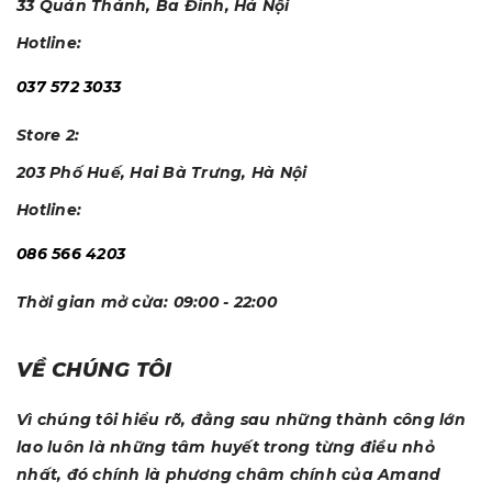
33 Quán Thánh, Ba Đình, Hà Nội
Hotline:
037 572 3033
Store 2:
203 Phố Huế, Hai Bà Trưng, Hà Nội
Hotline:
086 566 4203
Thời gian mở cửa:
09:00 - 22:00
VỀ CHÚNG TÔI
Vì chúng tôi hiểu rõ, đằng sau những thành công lớn
lao luôn là những tâm huyết trong từng điều nhỏ
nhất, đó chính là phương châm chính của Amand