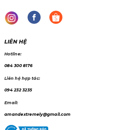
LIÊN HỆ
Hotline:
084 300 8176
Liên hệ hợp tác:
094 232 3235
Email:
amandextremely@gmail.com