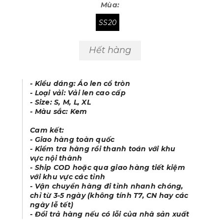
Mùa:
SS20
Hết hàng
- Kiểu dáng: Áo len cổ tròn
- Loại vải: Vải len cao cấp
- Size: S, M, L, XL
- Màu sắc: Kem
Cam kết:
- Giao hàng toàn quốc
- Kiểm tra hàng rồi thanh toán với khu
vực nội thành
- Ship COD hoặc qua giao hàng tiết kiệm
với khu vực các tỉnh
- Vận chuyển hàng đi tỉnh nhanh chóng,
chỉ từ 3-5 ngày (không tính T7, CN hay các
ngày lễ tết)
- Đổi trả hàng nếu có lỗi của nhà sản xuất