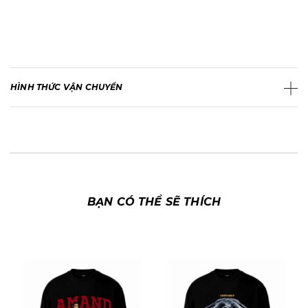
HÌNH THỨC VẬN CHUYỂN
BẠN CÓ THỂ SẼ THÍCH