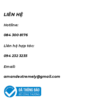
LIÊN HỆ
Hotline:
084 300 8176
Liên hệ hợp tác:
094 232 3235
Email:
amandextremely@gmail.com